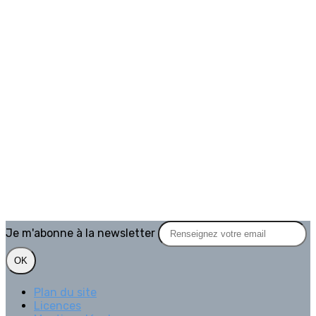
Je m'abonne à la newsletter
OK
Plan du site
Licences