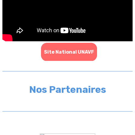
Site National UNAVF
Nos Partenaires