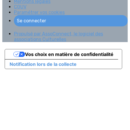
Mentions légales
CGUV
Paramétrer vos cookies
Se connecter
Propulsé par AssoConnect, le logiciel des
associations Culturelles
Vos choix en matière de confidentialité
Notification lors de la collecte